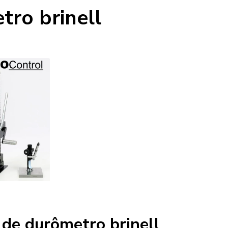
tro brinell
 de durômetro brinell