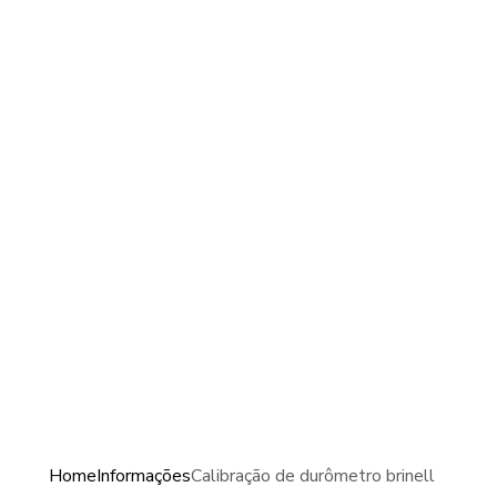
Home
Informações
Calibração de durômetro brinell