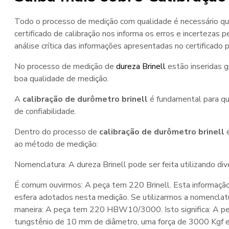
Todo o processo de medição com qualidade é necessário que 
certificado de calibração nos informa os erros e incertezas
análise crítica das informações apresentadas no certificado 
No processo de medição de
dureza Brinell
estão inseridas 
boa qualidade de medição.
A
calibração de durômetro brinell
é fundamental para qu
de confiabilidade.
Dentro do processo de
calibração de durômetro brinell
é
ao método de medição:
Nomenclatura: A dureza Brinell pode ser feita utilizando di
É comum ouvirmos: A peça tem 220 Brinell. Esta informação 
esfera adotados nesta medição. Se utilizarmos a nomenclatu
maneira: A peça tem 220 HBW10/3000. Isto significa: A peç
tungstênio de 10 mm de diâmetro, uma força de 3000 Kgf 