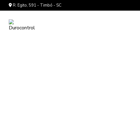
R. Egito, 591 - Timbó - SC