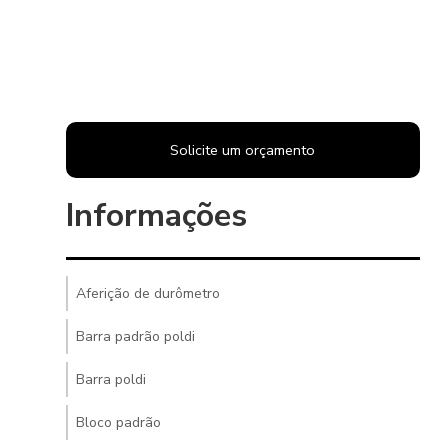
Solicite um orçamento
Informações
Aferição de durômetro
Barra padrão poldi
Barra poldi
Bloco padrão