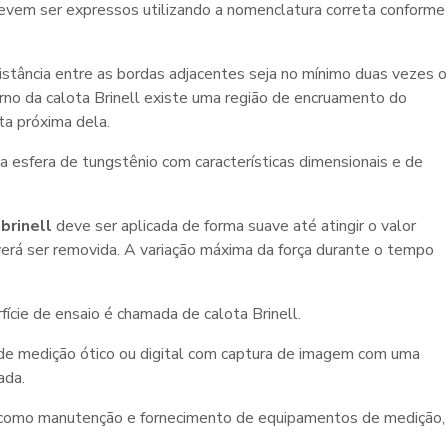
vem ser expressos utilizando a nomenclatura correta conforme
istância entre as bordas adjacentes seja no mínimo duas vezes o
orno da calota Brinell existe uma região de encruamento do
ta próxima dela.
 esfera de tungstênio com características dimensionais e de
brinell
deve ser aplicada de forma suave até atingir o valor
rá ser removida. A variação máxima da força durante o tempo
ície de ensaio é chamada de calota Brinell.
 de medição ótico ou digital com captura de imagem com uma
ada.
 como manutenção e fornecimento de equipamentos de medição,