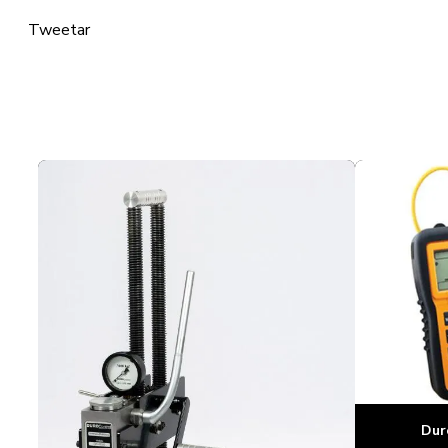
Tweetar
Dur