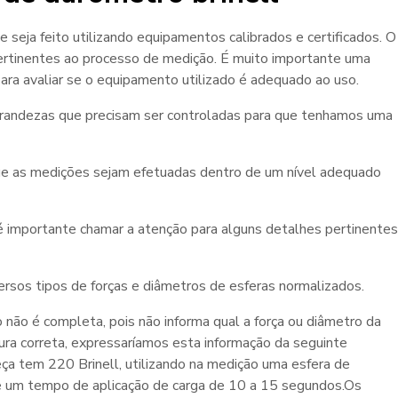
seja feito utilizando equipamentos calibrados e certificados. O
 pertinentes ao processo de medição. É muito importante uma
para avaliar se o equipamento utilizado é adequado ao uso.
grandezas que precisam ser controladas para que tenhamos uma
e as medições sejam efetuadas dentro de um nível adequado
 importante chamar a atenção para alguns detalhes pertinentes
versos tipos de forças e diâmetros de esferas normalizados.
não é completa, pois não informa qual a força ou diâmetro da
ra correta, expressaríamos esta informação da seguinte
a tem 220 Brinell, utilizando na medição uma esfera de
e um tempo de aplicação de carga de 10 a 15 segundos.Os