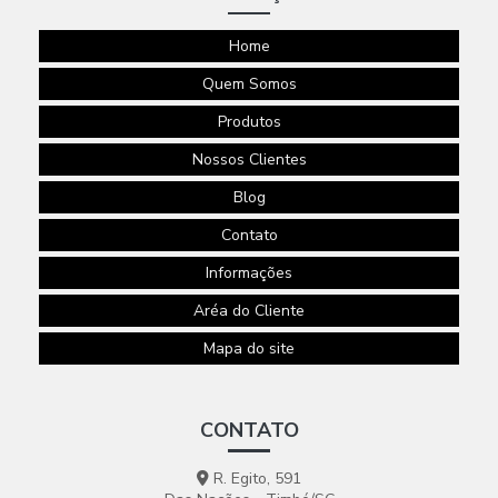
Home
Quem Somos
Produtos
Nossos Clientes
Blog
Contato
Informações
Aréa do Cliente
Mapa do site
CONTATO
R. Egito, 591