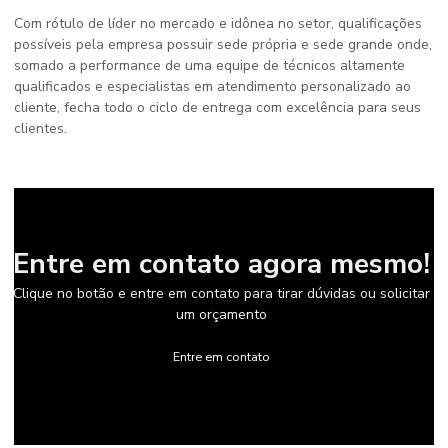
Com rótulo de líder no mercado e idônea no setor, qualificações
possíveis pela empresa possuir sede própria e sede grande onde,
somado a performance de uma equipe de técnicos altamente
qualificados e especialistas em atendimento personalizado ao
cliente, fecha todo o ciclo de entrega com excelência para seus
clientes.
Entre em contato agora mesmo!
Clique no botão e entre em contato para tirar dúvidas ou solicitar
um orçamento
Entre em contato