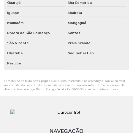
Guarujá
Ilha Comprida
Iguape
Ilhabela
Itanhaém
Mongaguá
Riviera de São Lourenço
Santos
São Vicente
Praia Grande
Ubatuba
São Sebastião
Peruíbe
O conteúdo do texto desta página é de direito reservado. Sua reprodução, parcial ou total,
mesmo citando nossos links, é proibida sem a autorização do autor. Crime de violação de
direito autoral – artigo 184 do Código Penal –
Lei 9610/98 - Lei de direitos autorais
.
NAVEGAÇÃO