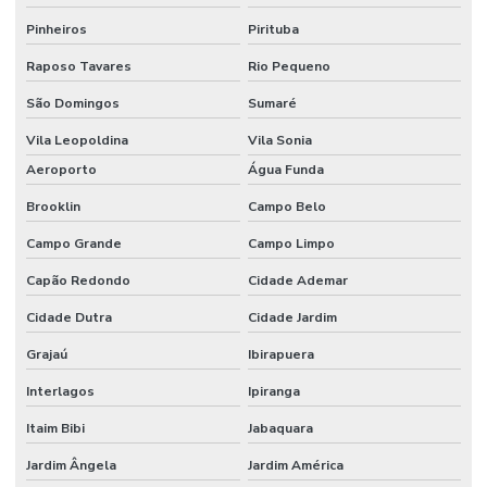
Pinheiros
Pirituba
Raposo Tavares
Rio Pequeno
São Domingos
Sumaré
Vila Leopoldina
Vila Sonia
Aeroporto
Água Funda
Brooklin
Campo Belo
Campo Grande
Campo Limpo
Capão Redondo
Cidade Ademar
Cidade Dutra
Cidade Jardim
Grajaú
Ibirapuera
Interlagos
Ipiranga
Itaim Bibi
Jabaquara
Jardim Ângela
Jardim América