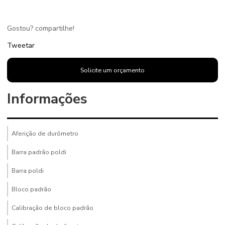
Gostou? compartilhe!
Tweetar
Solicite um orçamento
Informações
Aferição de durômetro
Barra padrão poldi
Barra poldi
Bloco padrão
Calibração de bloco padrão