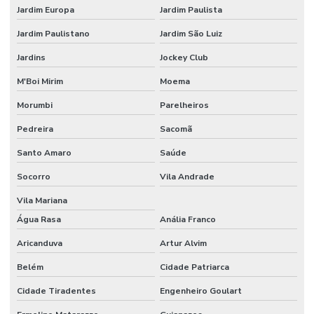
Jardim Europa
Jardim Paulista
Jardim Paulistano
Jardim São Luiz
Jardins
Jockey Club
M'Boi Mirim
Moema
Morumbi
Parelheiros
Pedreira
Sacomã
Santo Amaro
Saúde
Socorro
Vila Andrade
Vila Mariana
Água Rasa
Anália Franco
Aricanduva
Artur Alvim
Belém
Cidade Patriarca
Cidade Tiradentes
Engenheiro Goulart