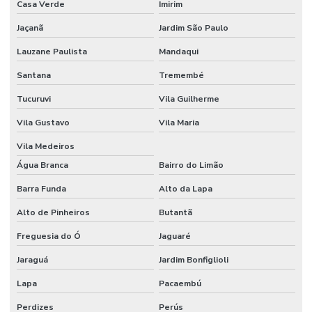
Casa Verde
Imirim
Jaçanã
Jardim São Paulo
Lauzane Paulista
Mandaqui
Santana
Tremembé
Tucuruvi
Vila Guilherme
Vila Gustavo
Vila Maria
Vila Medeiros
Água Branca
Bairro do Limão
Barra Funda
Alto da Lapa
Alto de Pinheiros
Butantã
Freguesia do Ó
Jaguaré
Jaraguá
Jardim Bonfiglioli
Lapa
Pacaembú
Perdizes
Perús