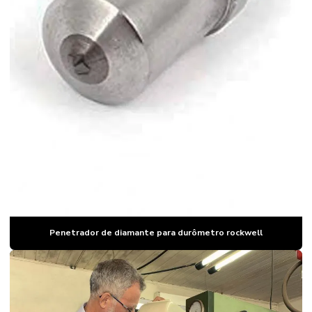
Lupa brinell
Lupa dureza brinell
Manutenção de durômetro
Manutenção de durômetro portatil
Manutenção de durômetro rockwell
Padrão de dureza brinell
Padrão de dureza hrc
Padrão de dureza rockwell
Padrão de dureza vickers
Penetrador de diamante para durômetro rockwell
Padrões de dureza
Penetrador
Penetrador de diamante para durômetro rockwell