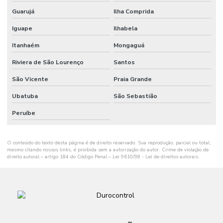
Guarujá
Ilha Comprida
Iguape
Ilhabela
Itanhaém
Mongaguá
Riviera de São Lourenço
Santos
São Vicente
Praia Grande
Ubatuba
São Sebastião
Peruíbe
O conteúdo do texto desta página é de direito reservado. Sua reprodução, parcial ou total,
mesmo citando nossos links, é proibida sem a autorização do autor. Crime de violação de
direito autoral – artigo 184 do Código Penal –
Lei 9610/98 - Lei de direitos autorais
.