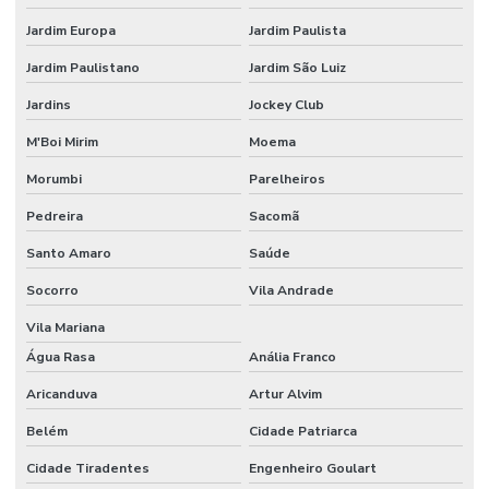
Jardim Europa
Jardim Paulista
Jardim Paulistano
Jardim São Luiz
Jardins
Jockey Club
M'Boi Mirim
Moema
Morumbi
Parelheiros
Pedreira
Sacomã
Santo Amaro
Saúde
Socorro
Vila Andrade
Vila Mariana
Água Rasa
Anália Franco
Aricanduva
Artur Alvim
Belém
Cidade Patriarca
Cidade Tiradentes
Engenheiro Goulart