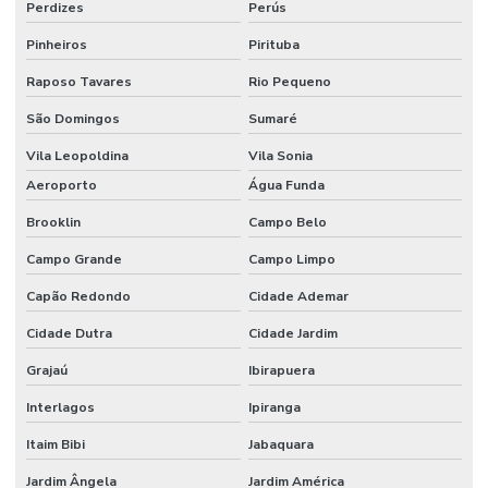
Perdizes
Perús
Pinheiros
Pirituba
Raposo Tavares
Rio Pequeno
São Domingos
Sumaré
Vila Leopoldina
Vila Sonia
Aeroporto
Água Funda
Brooklin
Campo Belo
Campo Grande
Campo Limpo
Capão Redondo
Cidade Ademar
Cidade Dutra
Cidade Jardim
Grajaú
Ibirapuera
Interlagos
Ipiranga
Itaim Bibi
Jabaquara
Jardim Ângela
Jardim América