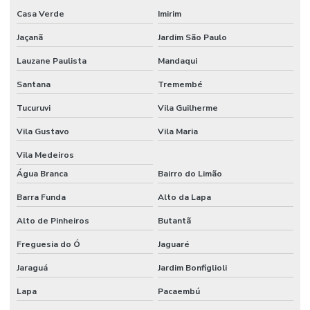
Casa Verde
Imirim
Jaçanã
Jardim São Paulo
Lauzane Paulista
Mandaqui
Santana
Tremembé
Tucuruvi
Vila Guilherme
Vila Gustavo
Vila Maria
Vila Medeiros
Água Branca
Bairro do Limão
Barra Funda
Alto da Lapa
Alto de Pinheiros
Butantã
Freguesia do Ó
Jaguaré
Jaraguá
Jardim Bonfiglioli
Lapa
Pacaembú