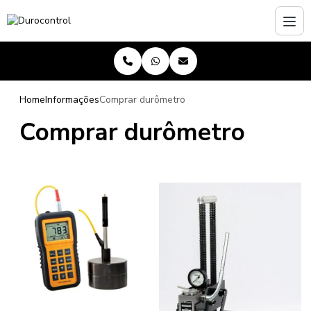
Home
Informações
Comprar durômetro
Comprar durômetro