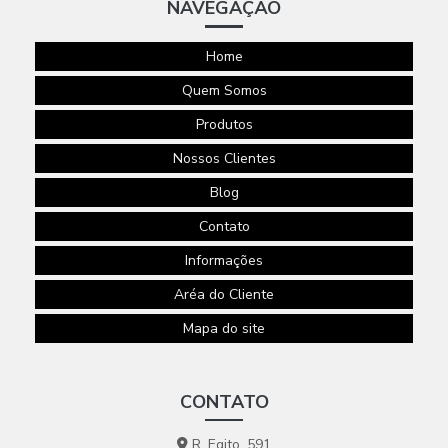
NAVEGAÇÃO
Home
Quem Somos
Produtos
Nossos Clientes
Blog
Contato
Informações
Aréa do Cliente
Mapa do site
CONTATO
R. Egito, 591