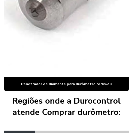
Penetrador
Penetrador de diamante para durômetro rockwell
Penetrador de diamante para durômetro rockwell preço
Penetrador dureza brinell
Penetrador rockwell
Ponteira de durometro
Valor bloco padrão
Penetrador de diamante para durômetro rockwell
Regiões onde a Durocontrol
atende Comprar durômetro: