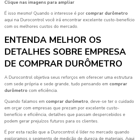
Clique nas imagens para ampliar
É isso mesmo! Quando o interesse é por
comprar durômetro
aqui na Durocontrol você irá encontrar excelente custo-benefício
com os melhores custos do mercado.
ENTENDA MELHOR OS
DETALHES SOBRE EMPRESA
DE COMPRAR DURÔMETRO
A Durocontrol objetiva seus reforços em oferecer uma estrutura
com sede própria e sede grande, tudo pensando em
comprar
durômetro
com eficiência.
Quando falamos em
comprar durômetro
, deve-se ter o cuidado
em orçar com empresas que prezam por excelente custo-
benefício e eficiência, detalhes que passam despercebidos e
podem gerar prejuízos futuros para os clientes.
É por esta razão que a Durocontrol é líder no mercado quando
exploramos o segmento de medição de dureza de materiais. Aqui